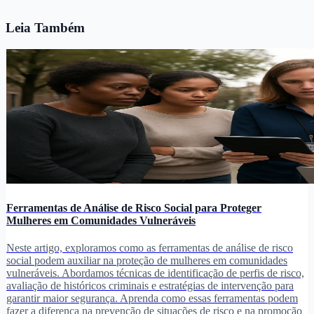
Leia Também
Ferramentas de Análise de Risco Social para Proteger
Mulheres em Comunidades Vulneráveis
Neste artigo, exploramos como as ferramentas de análise de risco
social podem auxiliar na proteção de mulheres em comunidades
vulneráveis. Abordamos técnicas de identificação de perfis de risco,
avaliação de históricos criminais e estratégias de intervenção para
garantir maior segurança. Aprenda como essas ferramentas podem
fazer a diferença na prevenção de situações de risco e na promoção