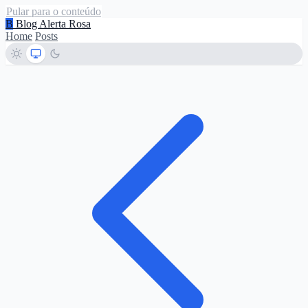
Pular para o conteúdo
B
Blog Alerta Rosa
Home
Posts